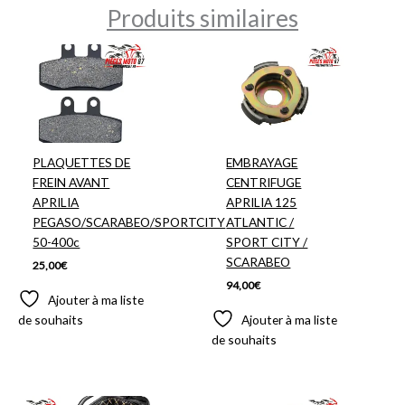
Produits similaires
PLAQUETTES DE
EMBRAYAGE
FREIN AVANT
CENTRIFUGE
APRILIA
APRILIA 125
PEGASO/SCARABEO/SPORTCITY
ATLANTIC /
50-400c
SPORT CITY /
SCARABEO
25,00
€
94,00
€
Ajouter à ma liste
de souhaits
Ajouter à ma liste
de souhaits