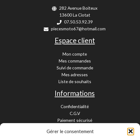
282 Avenue Boiteux
13600 La Ciotat
07.50.53.92.39
piecesmoto67@hotmail.com
Espace client
Mon compte
Mes commandes
Suivi de commande
Mes adresses
Liste de souhaits
Informations
Confidentialité
C.G.V
Paiement sécurisé
Garantie légale
Gérer le consentement
Livraison et retour