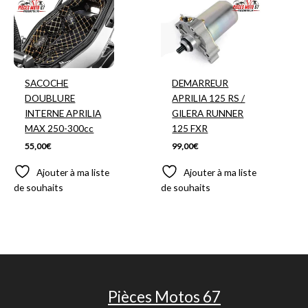
SACOCHE
DEMARREUR
DOUBLURE
APRILIA 125 RS /
INTERNE APRILIA
GILERA RUNNER
MAX 250-300cc
125 FXR
55,00
€
99,00
€
Ajouter à ma liste
Ajouter à ma liste
de souhaits
de souhaits
Pièces Motos 67