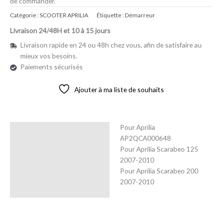
de commander.
Catégorie :
SCOOTER APRILIA
Étiquette :
Démarreur
Livraison 24/48H et 10 à 15 jours
Livraison rapide en 24 ou 48h chez vous, afin de satisfaire au
mieux vos besoins.
Paiements sécurisés
Ajouter à ma liste de souhaits
Pour Aprilia
Description
AP2QCA000648
Pour Aprilia Scarabeo 125
Avis (0)
2007-2010
Pour Aprilia Scarabeo 200
2007-2010