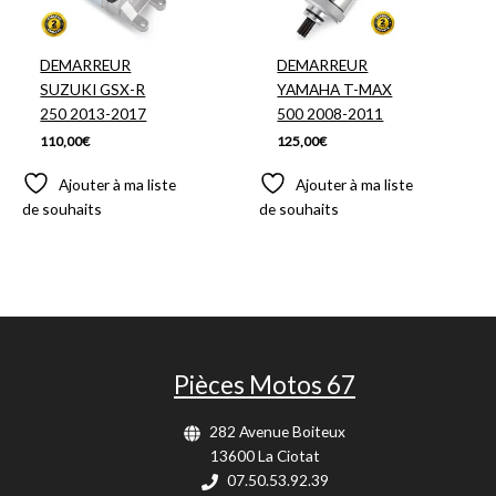
DEMARREUR
DEMARREUR
SUZUKI GSX-R
YAMAHA T-MAX
250 2013-2017
500 2008-2011
110,00
€
125,00
€
Ajouter à ma liste
Ajouter à ma liste
de souhaits
de souhaits
Pièces Motos 67
282 Avenue Boiteux
13600 La Ciotat
07.50.53.92.39