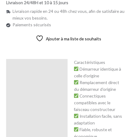
Livraison 24/48H et 10 à 15 jours
Livraison rapide en 24 ou 48h chez vous, afin de satisfaire au
mieux vos besoins.
Paiements sécurisés
Ajouter à ma liste de souhaits
Caractéristiques
Description
Démarreur identique à
celle d’origine
Avis (0)
Remplacement direct
du démarreur d’origine
Connectiques
compatibles avec le
faisceau constructeur
Installation facile, sans
adaptation
Fiable, robuste et
économique