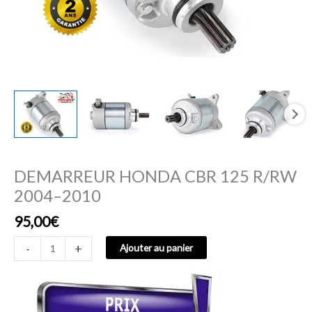
DEMARREUR HONDA CBR 125 R/RW
2004–2010
95,00
€
-
+
Ajouter au panier