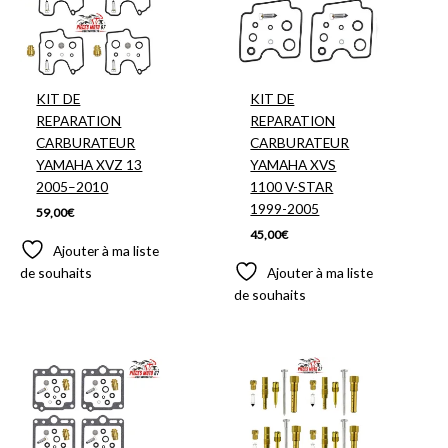
KIT DE
KIT DE
REPARATION
REPARATION
CARBURATEUR
CARBURATEUR
YAMAHA XVZ 13
YAMAHA XVS
2005–2010
1100 V-STAR
1999-2005
59,00
€
45,00
€
Ajouter à ma liste
de souhaits
Ajouter à ma liste
de souhaits