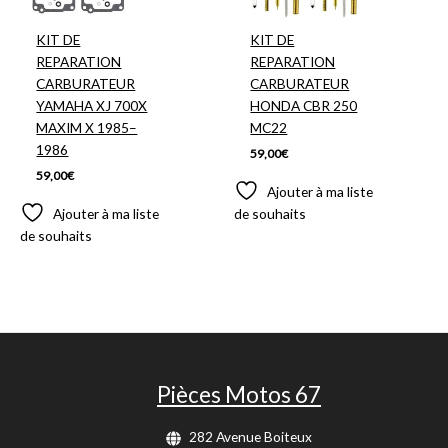
KIT DE
KIT DE
REPARATION
REPARATION
CARBURATEUR
CARBURATEUR
YAMAHA XJ 700X
HONDA CBR 250
MAXIM X 1985–
MC22
1986
59,00
€
59,00
€
Ajouter à ma liste
Ajouter à ma liste
de souhaits
de souhaits
Pièces Motos 67
282 Avenue Boiteux