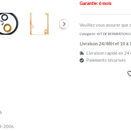
Garantie: 6 mois
Veuillez vous assurer que 
Catégorie :
KIT DE REPARATION
Livraison 24/48H et 10 à 
Livraison rapide en 24 
Paiements sécurisés
6
6
8-2006