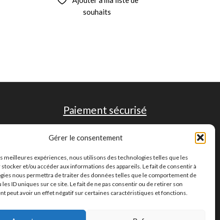
souhaits
Paiement sécurisé
Gérer le consentement
les meilleures expériences, nous utilisons des technologies telles que les
 stocker et/ou accéder aux informations des appareils. Le fait de consentir à
gies nous permettra de traiter des données telles que le comportement de
 les ID uniques sur ce site. Le fait de ne pas consentir ou de retirer son
 peut avoir un effet négatif sur certaines caractéristiques et fonctions.