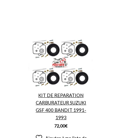
KIT DE REPARATION
CARBURATEUR SUZUKI
GSF 400 BANDIT 1991-
1993
72,00
€
Ajouter à ma liste de