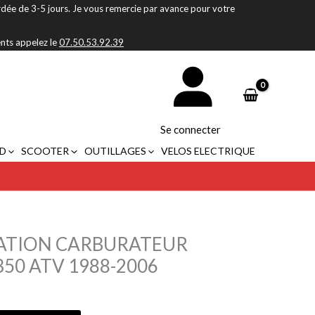
rdée de 3-5 jours. Je vous remercie par avance pour votre
ents appelez le
07.50.53.92.39
Se connecter
D
SCOOTER
OUTILLAGES
VELOS ELECTRIQUE
RATION CARBURATEUR
50 ATV 1988-2006