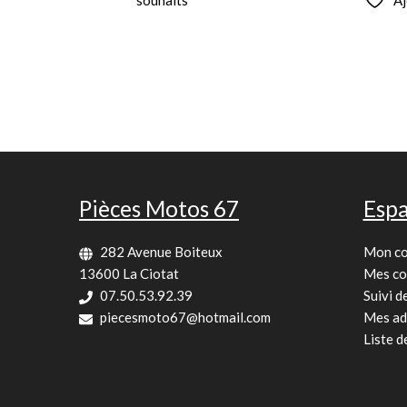
Pièces Motos 67
Espa
282 Avenue Boiteux
Mon c
13600 La Ciotat
Mes c
07.50.53.92.39
Suivi 
piecesmoto67@hotmail.com
Mes ad
Liste d