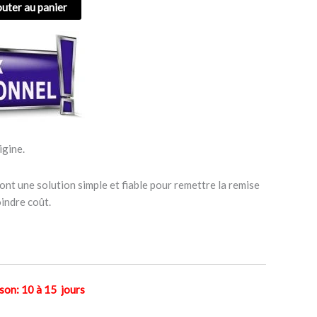
outer au panier
igine.
ont une solution simple et fiable pour remettre la remise
indre coût.
n: 10 à 15 jours