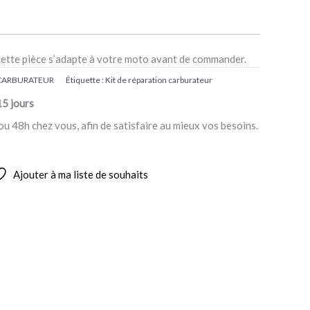
cette pièce s’adapte à votre moto avant de commander.
 CARBURATEUR
Étiquette :
Kit de réparation carburateur
15 jours
ou 48h chez vous, afin de satisfaire au mieux vos besoins.
Ajouter à ma liste de souhaits