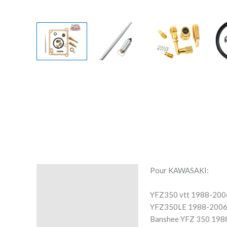
Pour KAWASAKI:
Description
YFZ350 vtt 1988-200
Avis (0)
YFZ350LE 1988-200
Banshee YFZ 350 198