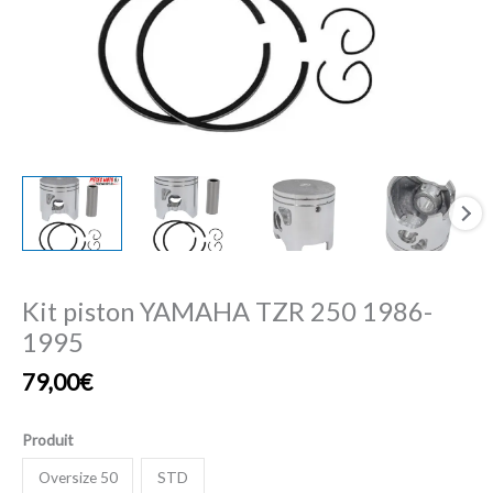
Kit piston YAMAHA TZR 250 1986-
1995
79,00
€
Produit
Oversize 50
STD