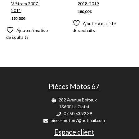
V-Strom 2007-
2018-2019
2011
180,00
€
195,00
€
Ajouter à ma liste
Ajouter à ma liste
de souhaits
de souhaits
Pièces Motos 67
282 Avenue Boiteux
13600 La Ciotat
07.50.53.92.39
piecesmoto67@hotmail.com
Espace client