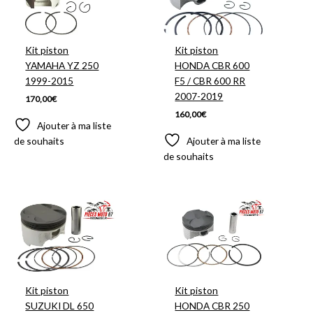
Kit piston
Kit piston
YAMAHA YZ 250
HONDA CBR 600
1999-2015
F5 / CBR 600 RR
2007-2019
170,00
€
160,00
€
Ajouter à ma liste
de souhaits
Ajouter à ma liste
de souhaits
Kit piston
Kit piston
SUZUKI DL 650
HONDA CBR 250