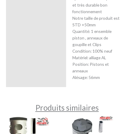
Description
et très durable bon
fonctionnement
Avis (0)
Notre taille de produit est
STD +50mm
Quantité: 1 ensemble
piston , anneaux de
goupille et Clips
Condition: 100% neuf
Matériel: alliage AL
Position: Pistons et
anneaux
Alésage: 56mm
Produits similaires