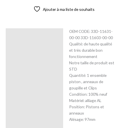
Ajouter à ma liste de souhaits
OEM CODE: 33D-11631-
Description
00-00 33D-11603-00-00
Qualité: de haute qualité
Avis (0)
et très durable bon
fonctionnement
Notre taille de produit est
STD
Quantité: 1 ensemble
piston , anneaux de
goupille et Clips
Condition: 100% neuf
Matériel: alliage AL
Position: Pistons et
anneaux
Alésage: 97mm