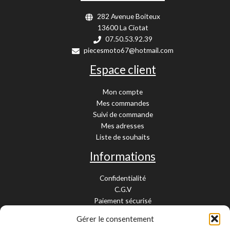
282 Avenue Boiteux
13600 La Ciotat
07.50.53.92.39
piecesmoto67@hotmail.com
Espace client
Mon compte
Mes commandes
Suivi de commande
Mes adresses
Liste de souhaits
Informations
Confidentialité
C.G.V
Paiement sécurisé
Garantie légale
Gérer le consentement
Livraison et retour