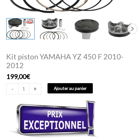
Kit piston YAMAHA YZ 450 F 2010-
2012
199,00
€
-
+
Ajouter au panier