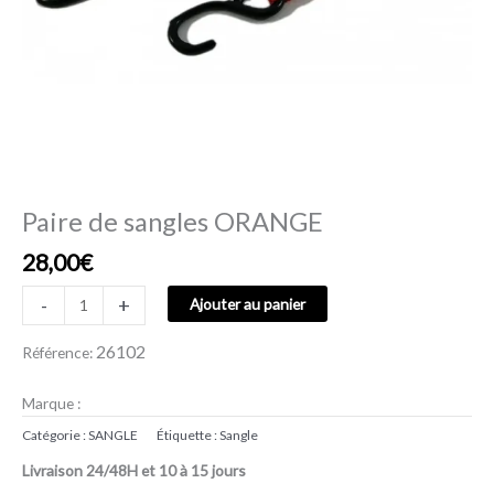
Paire de sangles ORANGE
28,00
€
-
+
Ajouter au panier
26102
Référence:
Marque :
Catégorie :
SANGLE
Étiquette :
Sangle
Livraison 24/48H et 10 à 15 jours