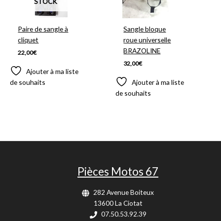
STOCK
Paire de sangle à
Sangle bloque
cliquet
roue universelle
BRAZOLINE
22,00
€
32,00
€
Ajouter à ma liste
de souhaits
Ajouter à ma liste
de souhaits
Pièces Motos 67
282 Avenue Boiteux
13600 La Ciotat
07.50.53.92.39