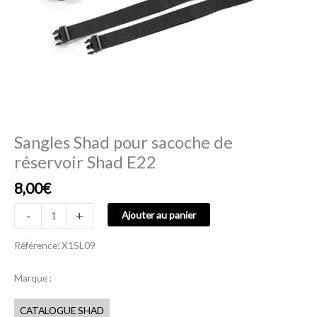
Sangles Shad pour sacoche de
réservoir Shad E22
8,00
€
-
+
Ajouter au panier
Référence: X1SL09
Marque :
CATALOGUE SHAD