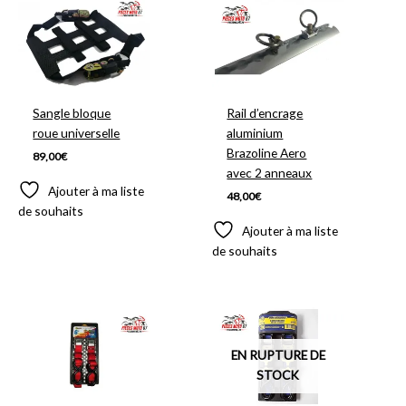
Sangle bloque
Rail d’encrage
roue universelle
aluminium
Brazoline Aero
89,00
€
avec 2 anneaux
Ajouter à ma liste
48,00
€
de souhaits
Ajouter à ma liste
de souhaits
EN RUPTURE DE
STOCK