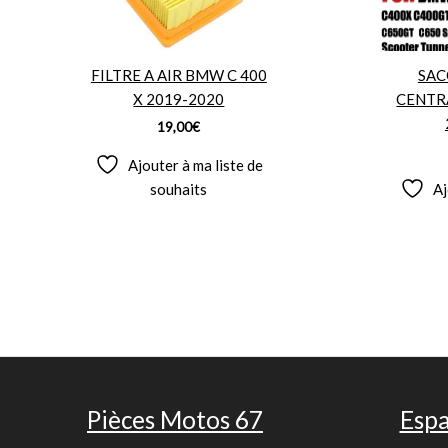
FILTRE A AIR BMW C 400
SAC
X 2019-2020
CENTR
19,00
€
Ajouter à ma liste de
souhaits
Aj
Pièces Motos 67
Espa