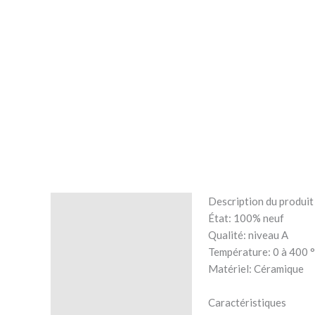
Description du produit
Description
État: 100% neuf
Qualité: niveau A
Avis (0)
Température: 0 à 400 °
Matériel: Céramique
Caractéristiques