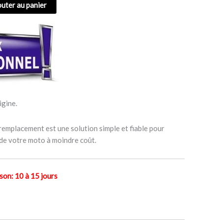
outer au panier
igine.
 remplacement est une solution simple et fiable pour
 de votre moto à moindre coût.
n: 10 à 15 jours