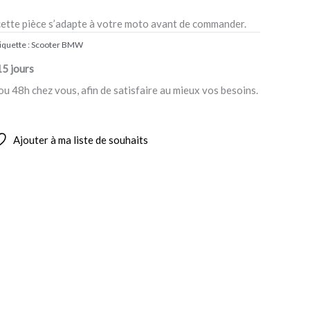
cette pièce s’adapte à votre moto avant de commander.
iquette :
Scooter BMW
15 jours
ou 48h chez vous, afin de satisfaire au mieux vos besoins.
Ajouter à ma liste de souhaits