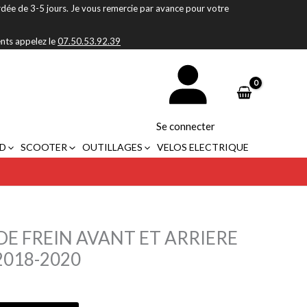
rdée de 3-5 jours. Je vous remercie par avance pour votre
ents appelez le
07.50.53.92.39
Se connecter
D
SCOOTER
OUTILLAGES
VELOS ELECTRIQUE
E FREIN AVANT ET ARRIERE
2018-2020