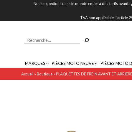
Aller
Nous expédions dans le monde entier à des tarifs avantag
au
contenu
TVA non applicable, l'article
Rechercher
MARQUES
PIÈCES MOTO NEUVE
PIÈCES MOTO 
Accueil
»
Boutique
»
PLAQUETTES DE FREIN AVANT ET ARRIER