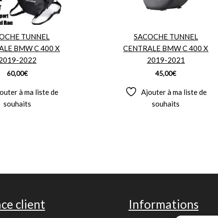
OCHE TUNNEL
SACOCHE TUNNEL
ALE BMW C 400 X
CENTRALE BMW C 400 X
2019-2022
2019-2021
60,00
€
45,00
€
outer à ma liste de
Ajouter à ma liste de
souhaits
souhaits
ce client
Informations