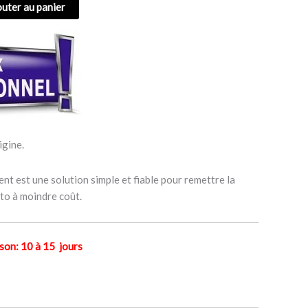
outer au panier
igine.
nt est une solution simple et fiable pour remettre la
to à moindre coût.
n: 10 à 15 jours