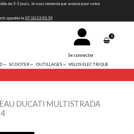
rdée de 3-5 jours. Je vous remercie par avance pour votre
ents appelez le
07.50.53.92.39
Se connecter
D
SCOOTER
OUTILLAGES
VELOS ELECTRIQUE
 EAU DUCATI MULTISTRADA
14