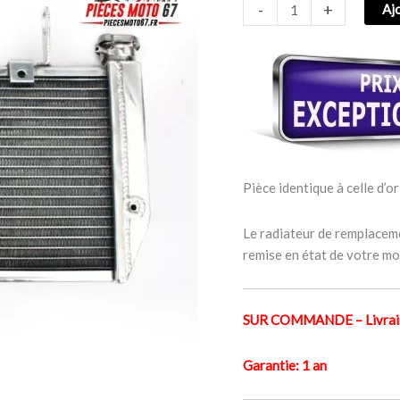
-
+
Aj
DUCATI
MULTISTRADA
1200
2010-
2014
Pièce identique à celle d’or
Le radiateur de remplaceme
remise en état de votre mo
SUR COMMANDE – Livraiso
Garantie: 1 an