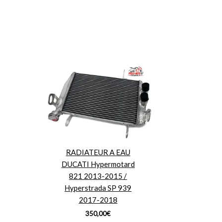
RADIATEUR A EAU
DUCATI Hypermotard
821 2013-2015 /
Hyperstrada SP 939
2017-2018
350,00
€