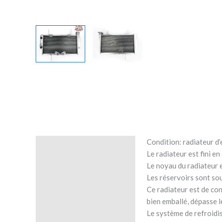
Condition: radiateur d
Description
Le radiateur est fini e
Le noyau du radiateur 
Avis (0)
Les réservoirs sont so
Ce radiateur est de co
bien emballé, dépasse 
Le système de refroidis