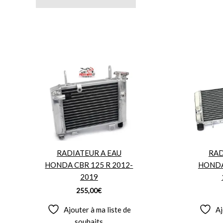
RADIATEUR A EAU
RAD
HONDA CBR 125 R 2012-
HONDA 
2019
255,00
€
Ajouter à ma liste de
Aj
souhaits