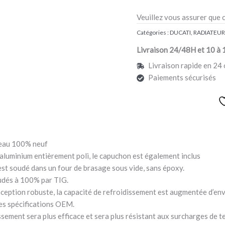
Veuillez vous assurer que 
Catégories :
DUCATI
,
RADIATEUR
Livraison 24/48H et 10 à 
Livraison rapide en 24 
Paiements sécurisés
’eau 100% neuf
n aluminium entièrement poli, le capuchon est également inclus
est soudé dans un four de brasage sous vide, sans époxy.
udés à 100% par TIG.
nception robuste, la capacité de refroidissement est augmentée d’en
les spécifications OEM.
sement sera plus efficace et sera plus résistant aux surcharges de 