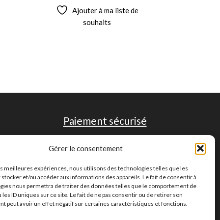
Ajouter à ma liste de
souhaits
Paiement sécurisé
Gérer le consentement
les meilleures expériences, nous utilisons des technologies telles que les
 stocker et/ou accéder aux informations des appareils. Le fait de consentir à
gies nous permettra de traiter des données telles que le comportement de
 les ID uniques sur ce site. Le fait de ne pas consentir ou de retirer son
 peut avoir un effet négatif sur certaines caractéristiques et fonctions.