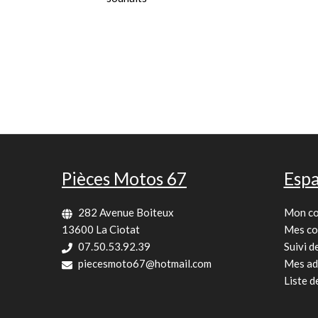
Pièces Motos 67
Espa
282 Avenue Boiteux
Mon c
13600 La Ciotat
Mes c
07.50.53.92.39
Suivi 
piecesmoto67@hotmail.com
Mes ad
Liste d