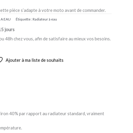
cette pièce s’adapte à votre moto avant de commander.
 A EAU
Étiquette :
Radiateur à eau
15 jours
ou 48h chez vous, afin de satisfaire au mieux vos besoins.
Ajouter à ma liste de souhaits
viron 40% par rapport au radiateur standard, vraiment
température.