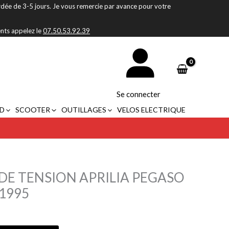
rdée de 3-5 jours. Je vous remercie par avance pour votre
ents appelez le
07.50.53.92.39
Se connecter
D
SCOOTER
OUTILLAGES
VELOS ELECTRIQUE
DE TENSION APRILIA PEGASO
-1995