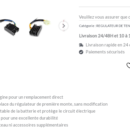
Veuillez vous assurer que 
Catégorie :
REGULATEUR DE TE
Livraison 24/48H et 10 à 
Livraison rapide en 24 
Paiements sécurisés
gine pour un remplacement direct
place du régulateur de première monte, sans modification
ble de la batterie et protège le circuit électrique
pour une excellente durabilité
sceau ni accessoires supplémentaires