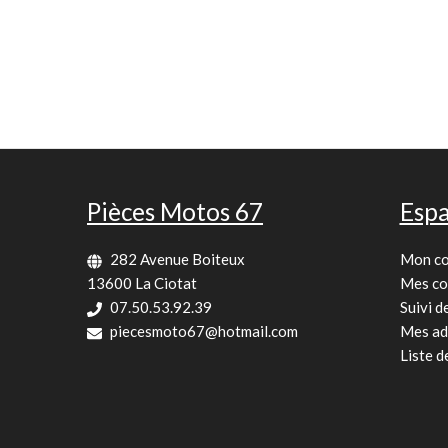
Pièces Motos 67
Espa
282 Avenue Boiteux
Mon c
13600 La Ciotat
Mes c
07.50.53.92.39
Suivi 
piecesmoto67@hotmail.com
Mes ad
Liste d