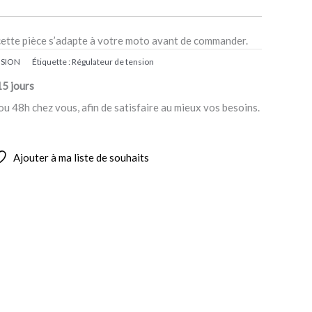
cette pièce s’adapte à votre moto avant de commander.
NSION
Étiquette :
Régulateur de tension
15 jours
ou 48h chez vous, afin de satisfaire au mieux vos besoins.
Ajouter à ma liste de souhaits