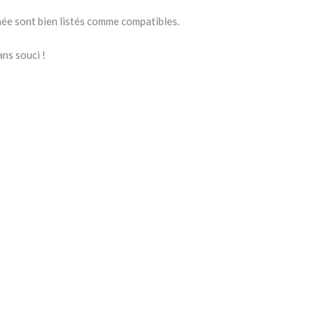
nnée sont bien listés comme compatibles.
ns souci !