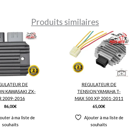
Produits similaires
GULATEUR DE
REGULATEUR DE
ON KAWASAKI ZX-
TENSION YAMAHA T-
R 2009-2016
MAX 500 XP 2001-2011
86,00
€
65,00
€
outer à ma liste de
Ajouter à ma liste de
souhaits
souhaits