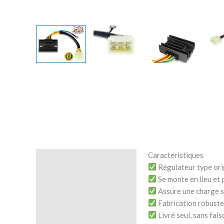
Caractéristiques
Description
Régulateur type ori
Se monte en lieu et 
Avis (0)
Assure une charge sta
Fabrication robuste 
Livré seul, sans fai