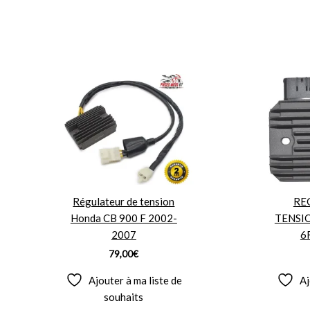
Régulateur de tension
RE
Honda CB 900 F 2002-
TENSI
2007
6
79,00
€
Ajouter à ma liste de
Aj
souhaits