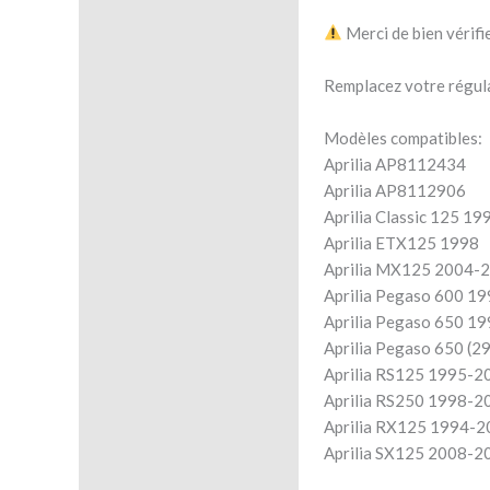
Merci de bien vérifi
Remplacez votre régula
Modèles compatibles:
Aprilia AP8112434
Aprilia AP8112906
Aprilia Classic 125 1
Aprilia ETX125 1998
Aprilia MX125 2004-
Aprilia Pegaso 600 1
Aprilia Pegaso 650 1
Aprilia Pegaso 650 (2
Aprilia RS125 1995-2
Aprilia RS250 1998-2
Aprilia RX125 1994-2
Aprilia SX125 2008-2