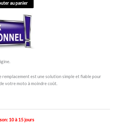
outer au panier
igine.
e remplacement est une solution simple et fiable pour
 de votre moto à moindre coût.
n: 10 à 15 jours