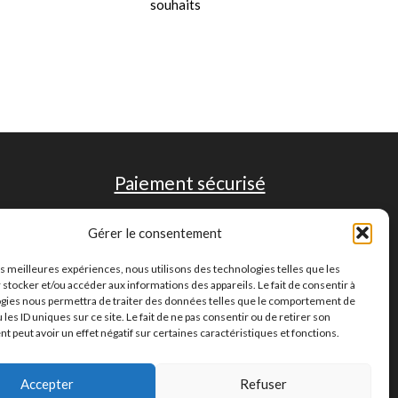
souhaits
Paiement sécurisé
Gérer le consentement
les meilleures expériences, nous utilisons des technologies telles que les
 stocker et/ou accéder aux informations des appareils. Le fait de consentir à
gies nous permettra de traiter des données telles que le comportement de
 les ID uniques sur ce site. Le fait de ne pas consentir ou de retirer son
 peut avoir un effet négatif sur certaines caractéristiques et fonctions.
Accepter
Refuser