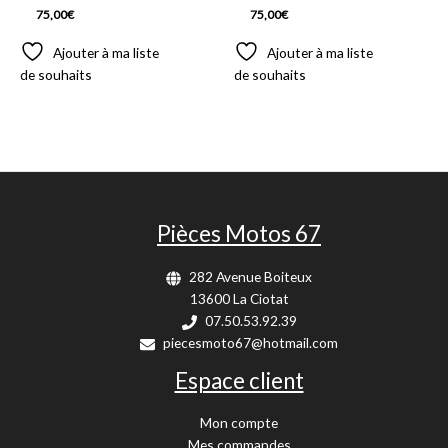
75,00
€
75,00
€
Ajouter à ma liste
Ajouter à ma liste
de souhaits
de souhaits
Pièces Motos 67
282 Avenue Boiteux
13600 La Ciotat
07.50.53.92.39
piecesmoto67@hotmail.com
Espace client
Mon compte
Mes commandes