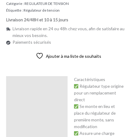
Catégorie :
REGULATEUR DE TENSION
Étiquette :
Régulateur de tension
Livraison 24/48H et 10 à 15 jours
Livraison rapide en 24 ou 48h chez vous, afin de satisfaire au
mieux vos besoins.
Paiements sécurisés
Ajouter à ma liste de souhaits
Caractéristiques
Description
Régulateur type origine
pour un remplacement
Avis (0)
direct
Se monte en lieu et
place du régulateur de
première monte, sans
modification
Assure une charge