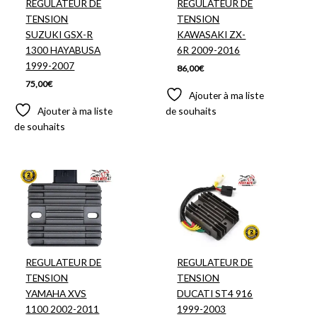
REGULATEUR DE
REGULATEUR DE
TENSION
TENSION
SUZUKI GSX-R
KAWASAKI ZX-
1300 HAYABUSA
6R 2009-2016
1999-2007
86,00
€
75,00
€
Ajouter à ma liste
Ajouter à ma liste
de souhaits
de souhaits
REGULATEUR DE
REGULATEUR DE
TENSION
TENSION
YAMAHA XVS
DUCATI ST4 916
1100 2002-2011
1999-2003