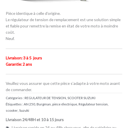
Pièce identique à celle d’origine.
Le régulateur de tension de remplacement est une solution simple
et fiable pour remettre la remise en état de votre moto à moindre
coût.
Neuf.
Livraison: 3 à 5 jours
Garantie: 2 ans
Veuillez vous assurer que cette pièce s’adapte à votre moto avant
de commander.
Catégories :
REGULATEUR DE TENSION
,
SCOOTER SUZUKI
Étiquettes :
AN 250
,
Burgman
,
pièce électrique
,
Régulateur tension
,
scooter
,
Suzuki
Livraison 24/48H et 10 à 15 jours
Livraison rapide en 24 ou 48h chez vous, afin de satisfaire au