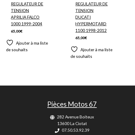
REGULATEUR DE
REGULATEUR DE
TENSION
TENSION
APRILIA FALCO
DUCATI
1000 1999-2004
HYPERMOTARD
1100 1998-2012
65,00
€
65,00
€
Ajouter à ma liste
de souhaits
Ajouter à ma liste
de souhaits
Pièces Motos 67
282 Avenue Boiteux
13600 La Ciotat
07.50.53.92.39