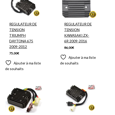
REGULATEUR DE
REGULATEUR DE
TENSION
TENSION
TRIUMPH
KAWASAKI ZX-
DAYTONA 675
6R 2009-2016
2009-2012
86,00
€
75,00
€
Ajouter à ma liste
Ajouter à ma liste
de souhaits
de souhaits