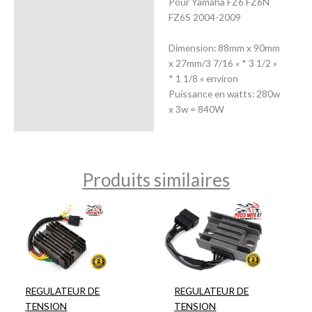
Pour Yamaha FZ6 FZ6N
FZ6S 2004-2009
Dimension: 88mm x 90mm
x 27mm/3 7/16 « * 3 1/2 »
* 1 1/8 « environ
Puissance en watts: 280w
x 3w = 840W
Produits similaires
REGULATEUR DE
REGULATEUR DE
TENSION
TENSION