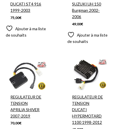
DUCATI ST4 916
SUZUKI UH 150
1999-2003
Burgman 2002-
2006
75,00
€
49,00
€
Ajouter à ma liste
de souhaits
Ajouter à ma liste
de souhaits
REGULATEUR DE
REGULATEUR DE
TENSION
TENSION
APRILIA SHIVER
DUCATI
2007-2019
HYPERMOTARD
1100 1998-2012
70,00
€