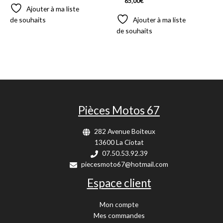
65,00
€
Ajouter à ma liste
de souhaits
Ajouter à ma liste
de souhaits
Pièces Motos 67
282 Avenue Boiteux
13600 La Ciotat
07.50.53.92.39
piecesmoto67@hotmail.com
Espace client
Mon compte
Mes commandes