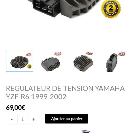
REGULATEUR DE TENSION YAMAHA
YZF-R6 1999-2002
69,00
€
-
+
Ajouter au panier