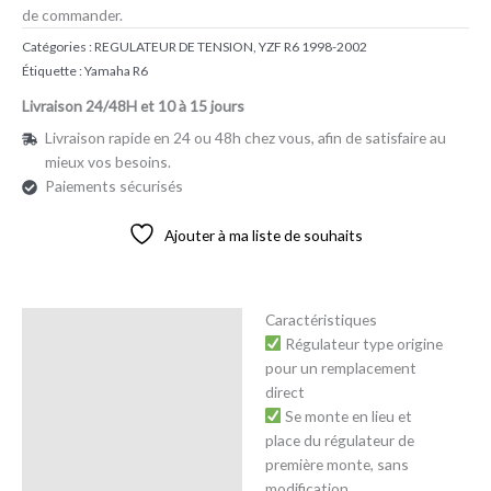
de commander.
Catégories :
REGULATEUR DE TENSION
,
YZF R6 1998-2002
Étiquette :
Yamaha R6
Livraison 24/48H et 10 à 15 jours
Livraison rapide en 24 ou 48h chez vous, afin de satisfaire au
mieux vos besoins.
Paiements sécurisés
Ajouter à ma liste de souhaits
Caractéristiques
Description
Régulateur type origine
pour un remplacement
Avis (0)
direct
Se monte en lieu et
place du régulateur de
première monte, sans
modification