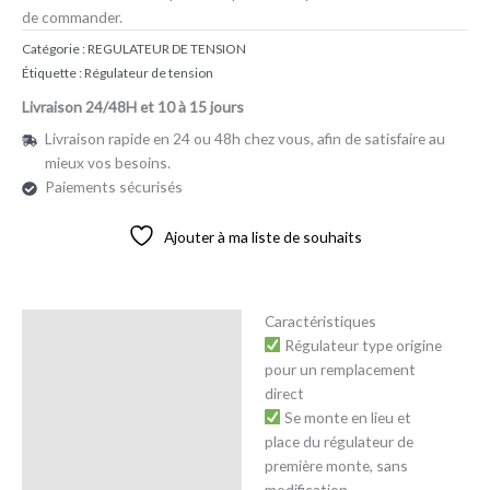
de commander.
Catégorie :
REGULATEUR DE TENSION
Étiquette :
Régulateur de tension
Livraison 24/48H et 10 à 15 jours
Livraison rapide en 24 ou 48h chez vous, afin de satisfaire au
mieux vos besoins.
Paiements sécurisés
Ajouter à ma liste de souhaits
Caractéristiques
Description
Régulateur type origine
pour un remplacement
Avis (0)
direct
Se monte en lieu et
place du régulateur de
première monte, sans
modification