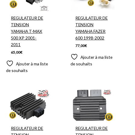
REGULATEUR DE
REGULATEUR DE
TENSION
TENSION
YAMAHA T-MAX
YAMAHA FAZER
500 XP 2001-
600 1998-2002
2011
77,00
€
65,00
€
Ajouter à ma liste
Ajouter à ma liste
de souhaits
de souhaits
REGULATEUR DE
REGULATEUR DE
TENSION
TENSION