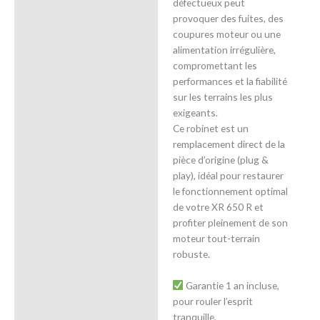
défectueux peut
provoquer des fuites, des
coupures moteur ou une
alimentation irrégulière,
compromettant les
performances et la fiabilité
sur les terrains les plus
exigeants.
Ce robinet est un
remplacement direct de la
pièce d’origine (plug &
play), idéal pour restaurer
le fonctionnement optimal
de votre XR 650 R et
profiter pleinement de son
moteur tout-terrain
robuste.
Garantie 1 an incluse,
pour rouler l’esprit
tranquille.