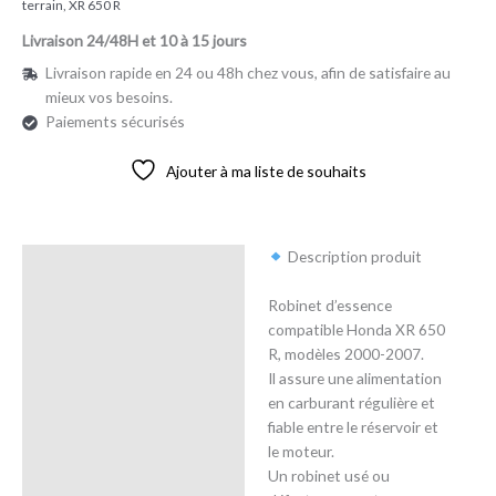
terrain
,
XR 650 R
Livraison 24/48H et 10 à 15 jours
Livraison rapide en 24 ou 48h chez vous, afin de satisfaire au
mieux vos besoins.
Paiements sécurisés
Ajouter à ma liste de souhaits
Description produit
Description
Robinet d’essence
Avis (0)
compatible Honda XR 650
R, modèles 2000-2007.
Il assure une alimentation
en carburant régulière et
fiable entre le réservoir et
le moteur.
Un robinet usé ou