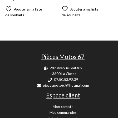
Ajouter à ma liste
Ajouter à ma liste
de souhaits
de souhaits
Pièces Motos 67
282 Avenue Boiteux
13600 La Ciotat
07.50.53.92.39
piecesmoto67@hotmail.com
Espace client
Mon compte
Mes commandes