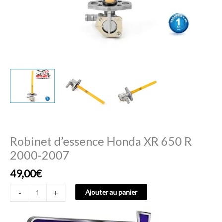
Robinet d’essence Honda XR 650 R
2000-2007
49,00
€
-
+
Ajouter au panier