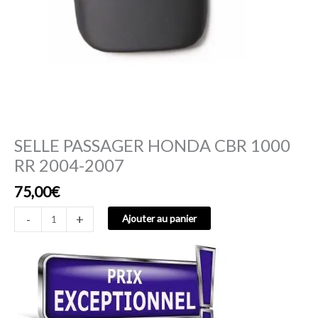
SELLE PASSAGER HONDA CBR 1000
RR 2004-2007
75,00
€
-
+
Ajouter au panier