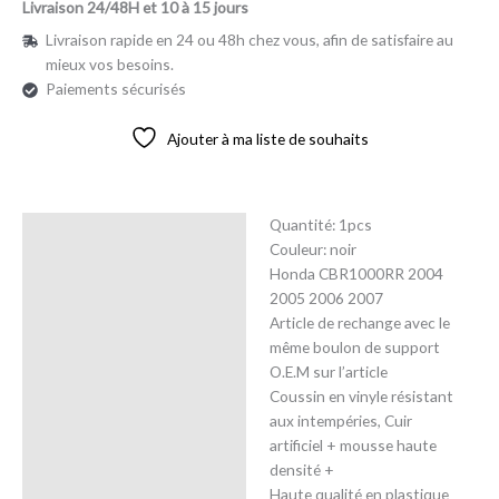
Livraison 24/48H et 10 à 15 jours
Livraison rapide en 24 ou 48h chez vous, afin de satisfaire au
mieux vos besoins.
Paiements sécurisés
Ajouter à ma liste de souhaits
Quantité: 1pcs
Description
Couleur: noir
Honda CBR1000RR 2004
Avis (0)
2005 2006 2007
Article de rechange avec le
même boulon de support
O.E.M sur l’article
Coussin en vinyle résistant
aux intempéries, Cuir
artificiel + mousse haute
densité +
Haute qualité en plastique