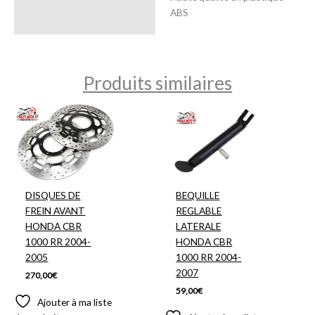
ABS
Produits similaires
DISQUES DE
BEQUILLE
FREIN AVANT
REGLABLE
HONDA CBR
LATERALE
1000 RR 2004-
HONDA CBR
2005
1000 RR 2004-
2007
270,00
€
59,00
€
Ajouter à ma liste