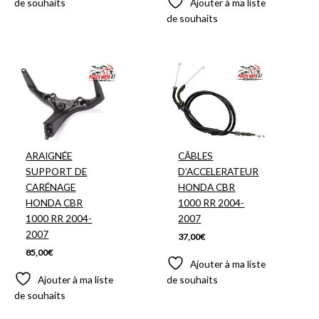
de souhaits
Ajouter à ma liste
de souhaits
ARAIGNÉE
CÂBLES
SUPPORT DE
D’ACCELERATEUR
CARÉNAGE
HONDA CBR
HONDA CBR
1000 RR 2004-
1000 RR 2004-
2007
2007
37,00
€
85,00
€
Ajouter à ma liste
Ajouter à ma liste
de souhaits
de souhaits