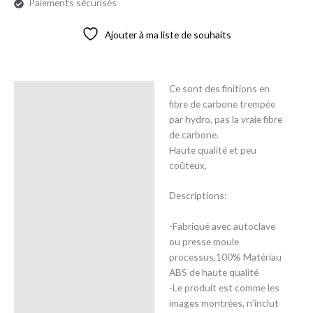
Paiements sécurisés
Ajouter à ma liste de souhaits
Ce sont des finitions en
Description
fibre de carbone trempée
par hydro, pas la vraie fibre
Avis (0)
de carbone.
Haute qualité et peu
coûteux,
Descriptions:
-Fabriqué avec autoclave
ou presse moule
processus,100% Matériau
ABS de haute qualité
-Le produit est comme les
images montrées, n’inclut