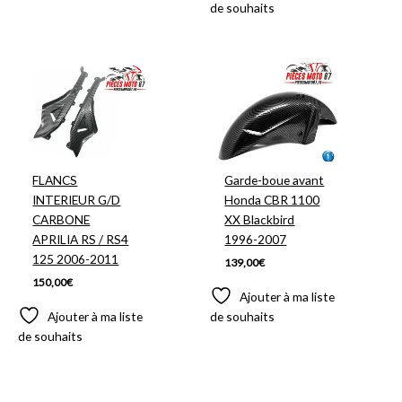
de souhaits
FLANCS
Garde-boue avant
INTERIEUR G/D
Honda CBR 1100
CARBONE
XX Blackbird
APRILIA RS / RS4
1996-2007
125 2006-2011
139,00
€
150,00
€
Ajouter à ma liste
Ajouter à ma liste
de souhaits
de souhaits