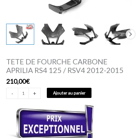
2012-
2015
TETE DE FOURCHE CARBONE
APRILIA RS4 125 / RSV4 2012-2015
210,00
€
-
+
Ajouter au panier