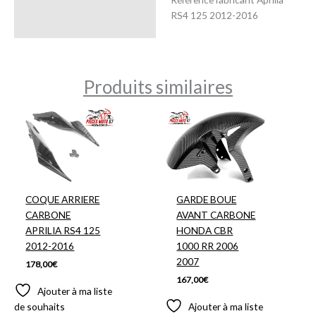
RS4 125 2012-2016
Produits similaires
COQUE ARRIERE
GARDE BOUE
CARBONE
AVANT CARBONE
APRILIA RS4 125
HONDA CBR
2012-2016
1000 RR 2006
2007
178,00
€
167,00
€
Ajouter à ma liste
de souhaits
Ajouter à ma liste