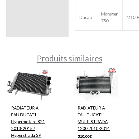
Monster
Ducati
M100
750
Produits similaires
RADIATEUR A
RADIATEUR A
EAU DUCATI
EAU DUCATI
Hypermotard 821
MULTISTRADA
2013-2015 /
1200 2010-2014
Hyperstrada SP
310,00
€