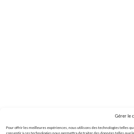
Gérer le
Pour offrir les meilleures expériences, nous utilisons des technologies telles qu
consentir à ces technologies nous permettra de traiter des données telles que le