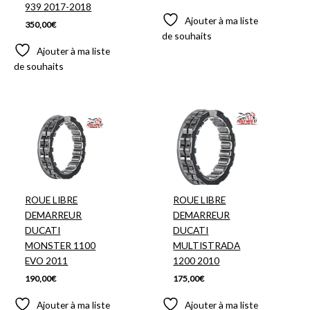
939 2017-2018
Ajouter à ma liste
350,00
€
de souhaits
Ajouter à ma liste
de souhaits
ROUE LIBRE
ROUE LIBRE
DEMARREUR
DEMARREUR
DUCATI
DUCATI
MONSTER 1100
MULTISTRADA
EVO 2011
1200 2010
190,00
€
175,00
€
Ajouter à ma liste
Ajouter à ma liste