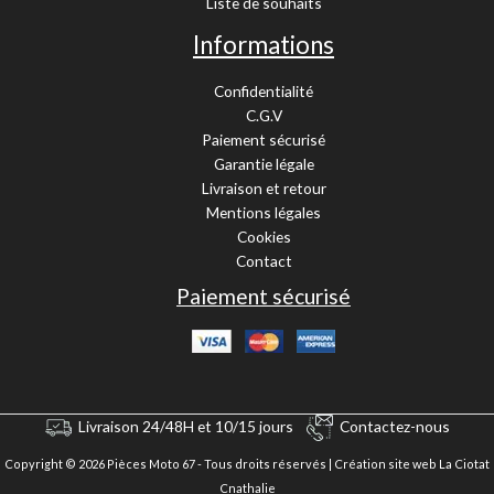
Liste de souhaits
Informations
Confidentialité
C.G.V
Paiement sécurisé
Garantie légale
Livraison et retour
Mentions légales
Cookies
Contact
Paiement sécurisé
Livraison 24/48H et 10/15 jours
Contactez-nous
Copyright © 2026 Pièces Moto 67 - Tous droits réservés |
Création site web La Ciotat
Cnathalie