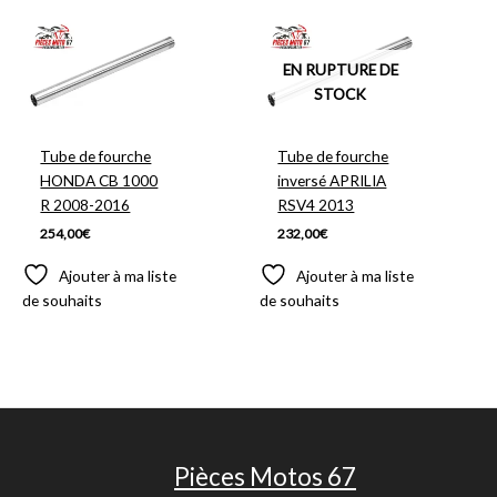
EN RUPTURE DE
STOCK
Tube de fourche
Tube de fourche
HONDA CB 1000
inversé APRILIA
R 2008-2016
RSV4 2013
254,00
€
232,00
€
Ajouter à ma liste
Ajouter à ma liste
de souhaits
de souhaits
Pièces Motos 67