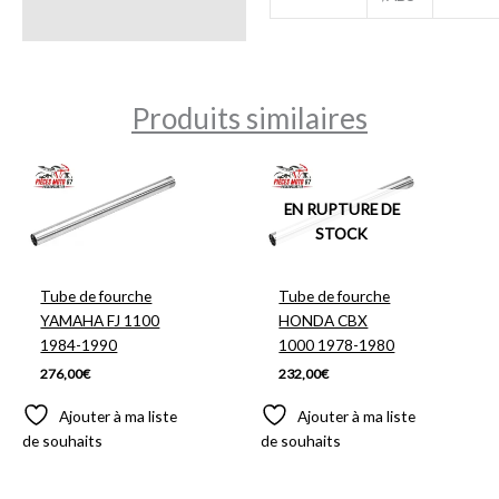
Produits similaires
EN RUPTURE DE
STOCK
Tube de fourche
Tube de fourche
YAMAHA FJ 1100
HONDA CBX
1984-1990
1000 1978-1980
276,00
€
232,00
€
Ajouter à ma liste
Ajouter à ma liste
de souhaits
de souhaits