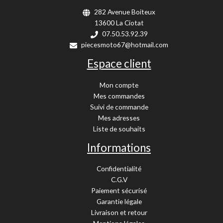
282 Avenue Boiteux
13600 La Ciotat
07.50.53.92.39
piecesmoto67@hotmail.com
Espace client
Mon compte
Mes commandes
Suivi de commande
Mes adresses
Liste de souhaits
Informations
Confidentialité
C.G.V
Paiement sécurisé
Garantie légale
Livraison et retour