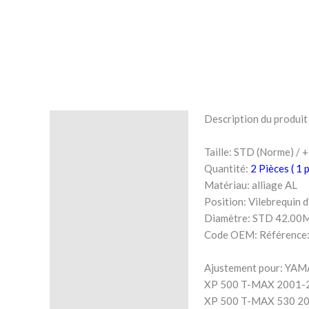
Description du produit
Description
Taille: STD (Norme) / + 
Avis (0)
Quantité:
2 Pièces ( 1 
Matériau: alliage AL
Position: Vilebrequin d
Diamètre: STD 42.0
Code OEM: Référence
Ajustement pour: YA
XP 500 T-MAX 2001-
XP 500 T-MAX 530 2