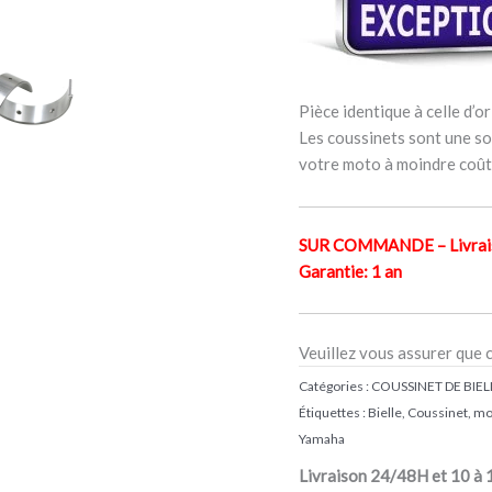
Pièce identique à celle d’or
Les coussinets sont une sol
votre moto à moindre coût
SUR COMMANDE – Livraiso
Garantie: 1 an
Veuillez vous assurer que 
Catégories :
COUSSINET DE BIELL
Étiquettes :
Bielle
,
Coussinet
,
mo
Yamaha
Livraison 24/48H et 10 à 