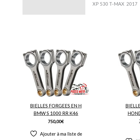
XP 530 T-MAX 2017
BIELLES FORGEES EN H
BIELL
BMW S 1000 RR K46
HOND
750,00
€
Ajouter à ma liste de