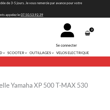
rdée de 3-5 jours. Je vous remercie par avance pour votre
ents appelez le
07.50.53.92.39
Se connecter
D
SCOOTER
OUTILLAGES
VELOS ELECTRIQUE
ielle Yamaha XP 500 T-MAX 530