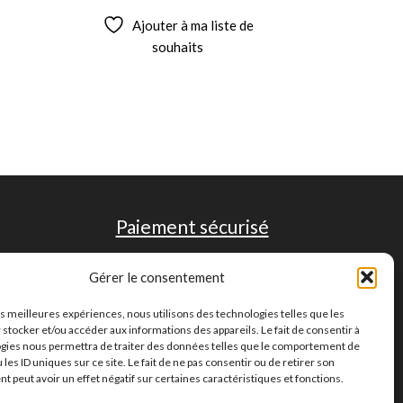
Ajouter à ma liste de
souhaits
Paiement sécurisé
Gérer le consentement
les meilleures expériences, nous utilisons des technologies telles que les
 stocker et/ou accéder aux informations des appareils. Le fait de consentir à
gies nous permettra de traiter des données telles que le comportement de
 les ID uniques sur ce site. Le fait de ne pas consentir ou de retirer son
 peut avoir un effet négatif sur certaines caractéristiques et fonctions.