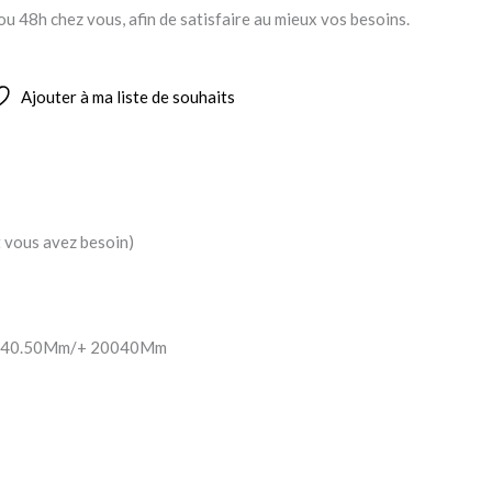
ou 48h chez vous, afin de satisfaire au mieux vos besoins.
Ajouter à ma liste de souhaits
nt vous avez besoin)
5040.50Mm/+ 20040Mm