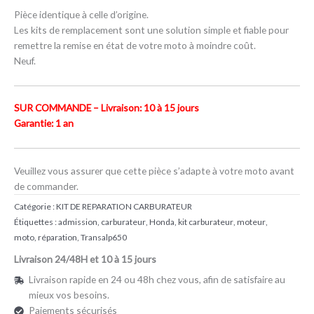
Pièce identique à celle d’origine.
Les kits de remplacement sont une solution simple et fiable pour
remettre la remise en état de votre moto à moindre coût.
Neuf.
SUR COMMANDE – Livraison: 10 à 15 jours
Garantie: 1 an
Veuillez vous assurer que cette pièce s’adapte à votre moto avant
de commander.
Catégorie :
KIT DE REPARATION CARBURATEUR
Étiquettes :
admission
,
carburateur
,
Honda
,
kit carburateur
,
moteur
,
moto
,
réparation
,
Transalp650
Livraison 24/48H et 10 à 15 jours
Livraison rapide en 24 ou 48h chez vous, afin de satisfaire au
mieux vos besoins.
Paiements sécurisés