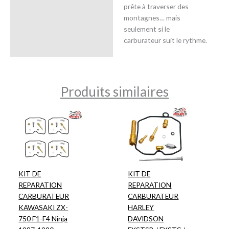
prête à traverser des
montagnes… mais
seulement si le
carburateur suit le rythme.
Produits similaires
KIT DE
KIT DE
REPARATION
REPARATION
CARBURATEUR
CARBURATEUR
KAWASAKI ZX-
HARLEY
750 F1-F4 Ninja
DAVIDSON