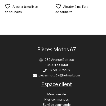
Ajouter à ma liste
Ajouter à ma liste
de souhaits
de souhaits
Pièces Motos 67
282 Avenue Boiteux
13600 La Ciotat
07.50.53.92.39
piecesmoto67@hotmail.com
Espace client
Mon compte
Mes commandes
Suivi de commande