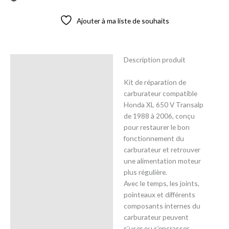
Ajouter à ma liste de souhaits
Description produit
Description
Kit de réparation de
Avis (0)
carburateur compatible
Honda XL 650 V Transalp
de 1988 à 2006, conçu
pour restaurer le bon
fonctionnement du
carburateur et retrouver
une alimentation moteur
plus régulière.
Avec le temps, les joints,
pointeaux et différents
composants internes du
carburateur peuvent
s’user ou s’encrasser,