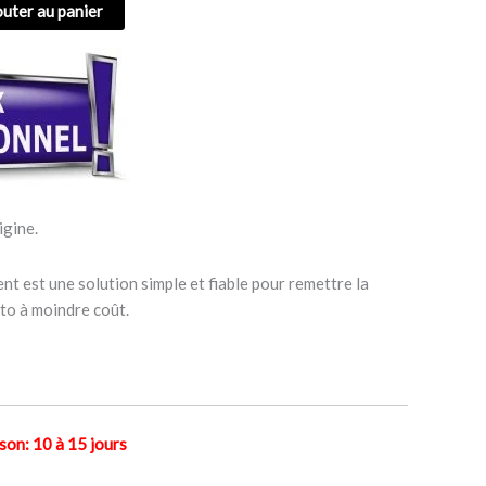
outer au panier
igine.
nt est une solution simple et fiable pour remettre la
to à moindre coût.
n: 10 à 15 jours