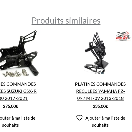
Produits similaires
NES COMMANDES
PLATINES COMMANDES
ES SUZUKI GSX-R
RECULEES YAMAHA FZ-
00 2017-2021
09 / MT-09 2013-2018
275,00
€
235,00
€
outer à ma liste de
Ajouter à ma liste de
souhaits
souhaits