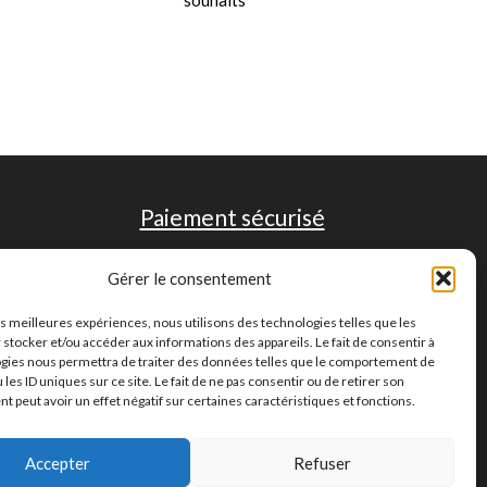
Paiement sécurisé
Gérer le consentement
les meilleures expériences, nous utilisons des technologies telles que les
 stocker et/ou accéder aux informations des appareils. Le fait de consentir à
gies nous permettra de traiter des données telles que le comportement de
 les ID uniques sur ce site. Le fait de ne pas consentir ou de retirer son
 peut avoir un effet négatif sur certaines caractéristiques et fonctions.
Accepter
Refuser