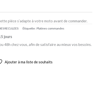
cette pièce s’adapte à votre moto avant de commander.
ES RECULEES
Étiquette :
Platines commandes
15 jours
ou 48h chez vous, afin de satisfaire au mieux vos besoins.
Ajouter à ma liste de souhaits