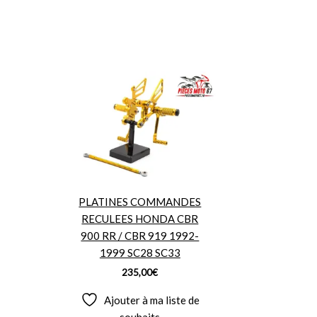
PLATINES COMMANDES
RECULEES HONDA CBR
900 RR / CBR 919 1992-
1999 SC28 SC33
235,00
€
Ajouter à ma liste de
souhaits