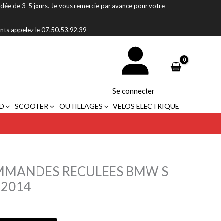
rdée de 3-5 jours. Je vous remercie par avance pour votre
ents appelez le
07.50.53.92.39
Se connecter
D
SCOOTER
OUTILLAGES
VELOS ELECTRIQUE
MMANDES RECULEES BMW S
–2014