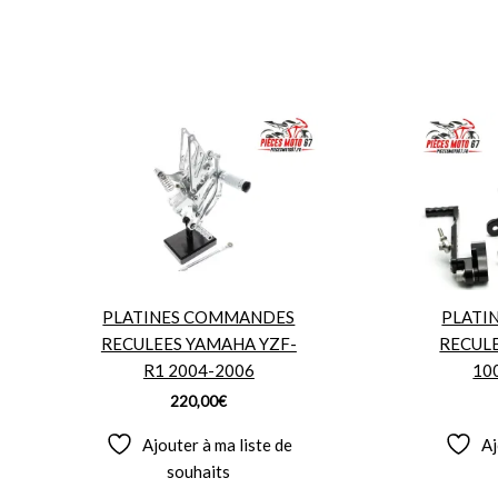
PLATINES COMMANDES
PLATI
RECULEES YAMAHA YZF-
RECULE
R1 2004-2006
10
220,00
€
Ajouter à ma liste de
Aj
souhaits