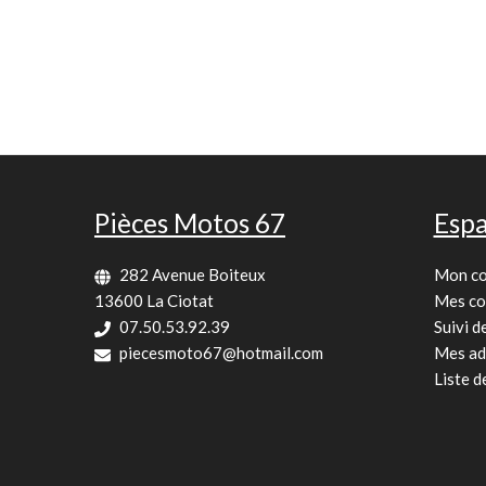
Pièces Motos 67
Espa
282 Avenue Boiteux
Mon c
13600 La Ciotat
Mes c
07.50.53.92.39
Suivi 
piecesmoto67@hotmail.com
Mes ad
Liste d