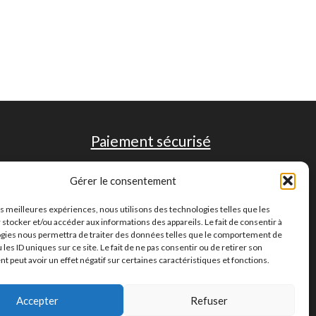
Paiement sécurisé
Gérer le consentement
les meilleures expériences, nous utilisons des technologies telles que les
 stocker et/ou accéder aux informations des appareils. Le fait de consentir à
gies nous permettra de traiter des données telles que le comportement de
 les ID uniques sur ce site. Le fait de ne pas consentir ou de retirer son
 peut avoir un effet négatif sur certaines caractéristiques et fonctions.
Accepter
Refuser