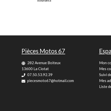
Pièces Motos 67
Espa
282 Avenue Boiteux
Mon c
13600 La Ciotat
Mes c
07.50.53.92.39
Suivi 
piecesmoto67@hotmail.com
Mes ad
Liste d