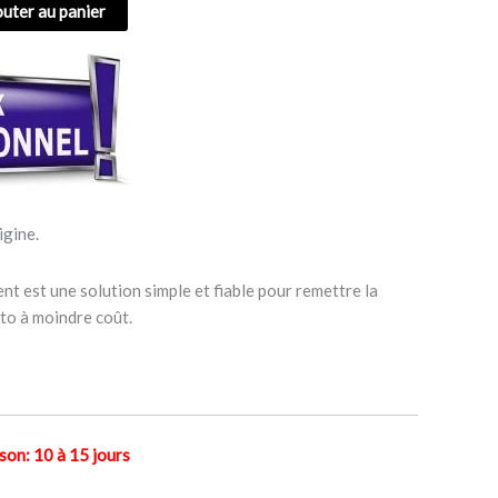
outer au panier
igine.
nt est une solution simple et fiable pour remettre la
to à moindre coût.
n: 10 à 15 jours