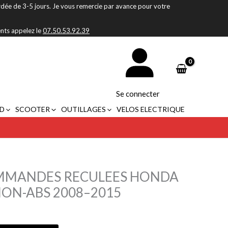
rdée de 3-5 jours. Je vous remercie par avance pour votre
ents appelez le
07.50.53.92.39
Se connecter
D
SCOOTER
OUTILLAGES
VELOS ELECTRIQUE
MMANDES RECULEES HONDA
NON-ABS 2008–2015