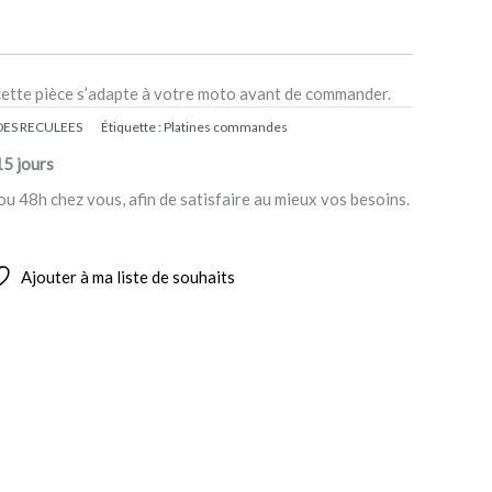
cette pièce s’adapte à votre moto avant de commander.
ES RECULEES
Étiquette :
Platines commandes
15 jours
ou 48h chez vous, afin de satisfaire au mieux vos besoins.
Ajouter à ma liste de souhaits