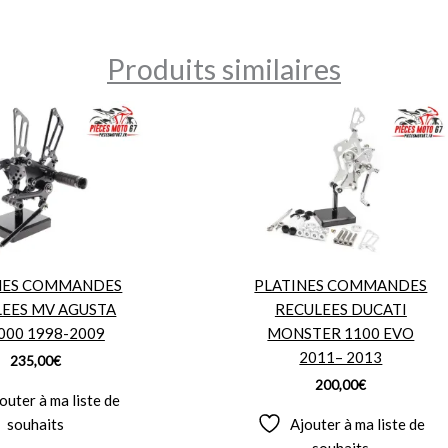
Produits similaires
NES COMMANDES
PLATINES COMMANDES
LEES MV AGUSTA
RECULEES DUCATI
000 1998-2009
MONSTER 1100 EVO
2011– 2013
235,00
€
200,00
€
outer à ma liste de
souhaits
Ajouter à ma liste de
souhaits